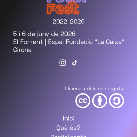
2022-2026
5 i 6 de juny de 2026
El Foment | Espai Fundació "La Caixa"
Girona
Llicència dels continguts:
Inici
Què és?