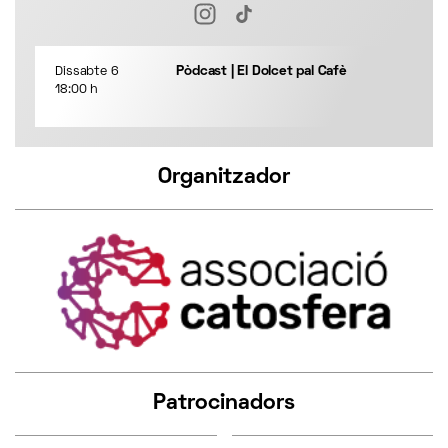
Pòdcast | El Dolcet pal Cafè
Dissabte 6
18:00 h
Organitzador
Patrocinadors