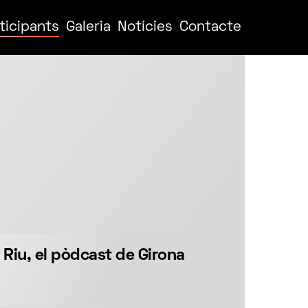
ticipants
Galeria
Notícies
Contacte
 Riu, el pòdcast de Girona