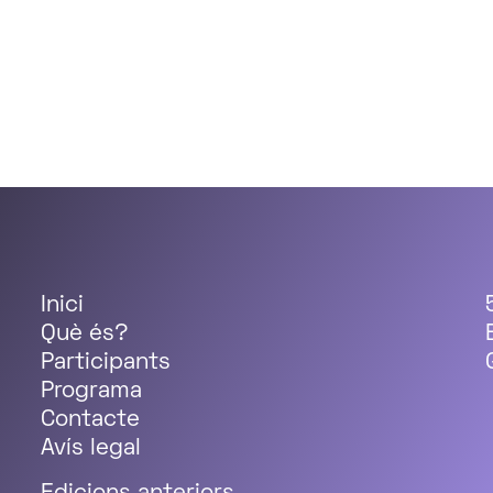
Inici
Què és?
Participants
Programa
Contacte
Avís legal